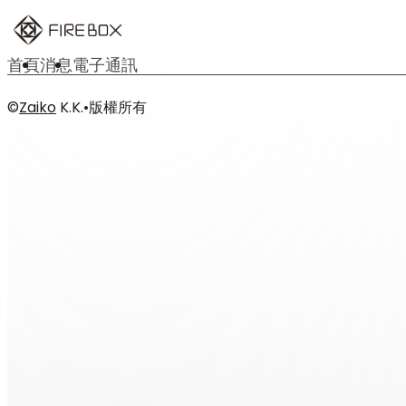
首頁
消息
電子通訊
©
Zaiko
K.K.
•
版權所有