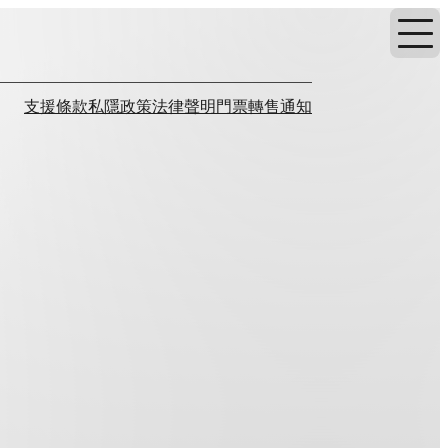
支援
條款
私隱政策
法律聲明
門票轉售通知